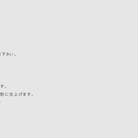
下さい。
す。
な形に仕上げます。
♪