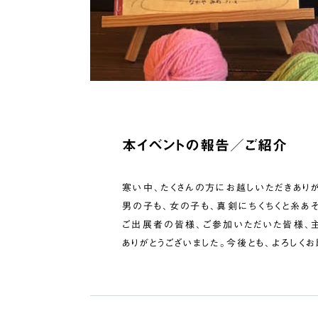
本イベントの報告／ご紹介
寒い中、たくさんの方にお越しいただきありが
男の子も、女の子も、真剣にちくちくと糸あそ
ご出展者の皆様、ご参加いただいた皆様、主
ありがとうございました。今後とも、よろしく