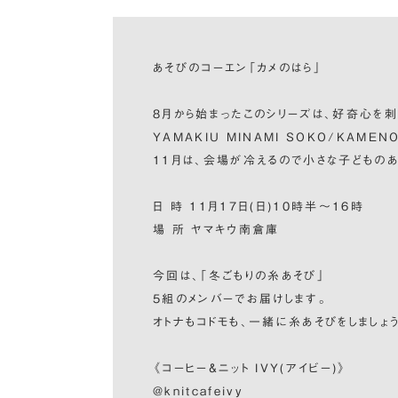
あそびのコーエン「カメのはら」
8月から始まったこのシリーズは、好奇心を刺激
YAMAKIU MINAMI SOKO/KAMENO
11月は、会場が冷えるので小さな子どもの
日 時 11月17日(日)10時半〜16時
場 所 ヤマキウ南倉庫
今回は、「冬ごもりの糸あそび」
5組のメンバーでお届けします。
オトナもコドモも、一緒に糸あそびをしましょう
《コーヒー&ニット IVY(アイビー)》
@knitcafeivy