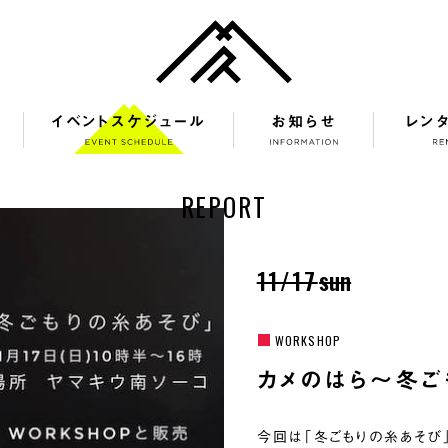
イベントスケジュール
お知らせ
レン
REPORT
11/17
sun
WORKSHOP
カメのはら〜冬ご
今回は「冬ごもりの糸あそび」