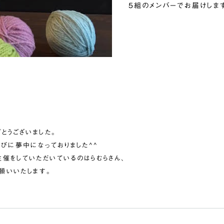
5組のメンバーでお届けしま
とうございました。
びに夢中になっておりました^^
催をしていただいているのはらむらさん、
お願いいたします。