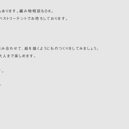
もあります。編み物相談もOK。
ペストリーテントでお待ちしております。
み合わせて、絵を描くようにものつくりをしてみましょう。
大人まで楽しめます。
す。
す