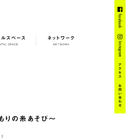
タルスペース
ネットワーク
もりの糸あそび〜
！