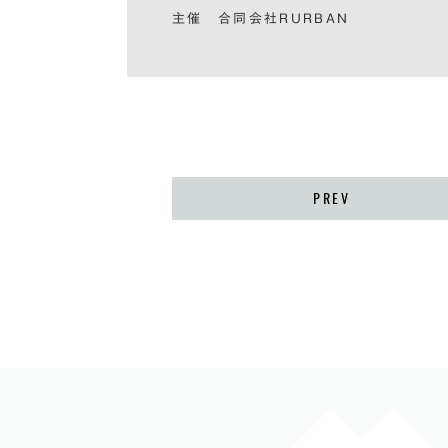
主催 合同会社RURBAN
PREV