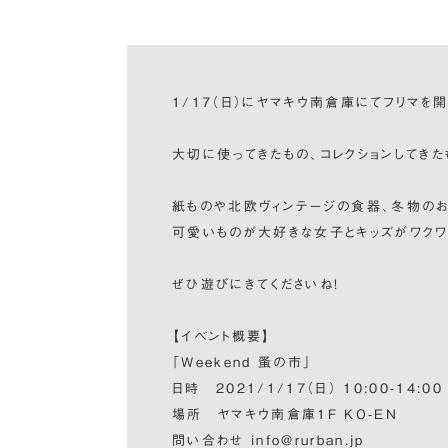
1/17（日）にヤマキウ南倉庫にてフリマを開
大切に使ってきたもの、コレクションしてき
紙ものや北欧ヴィンテージの食器、冬物のお洋
可愛いものが大好きな女子とキッズがワクワ
ぜひ遊びにきてくださいね！
【イベント概要】
「Weekend 蚤の市」
日時 2021/1/17（日） 10:00-14:00
場所 ヤマキウ南倉庫1F KO-EN
問い合わせ info@rurban.jp