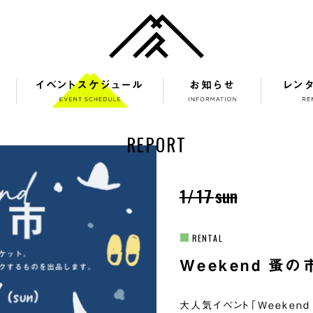
イベントスケジュール
お知らせ
レン
REPORT
1/17
sun
RENTAL
Weekend 蚤の
大人気イベント「Weeken