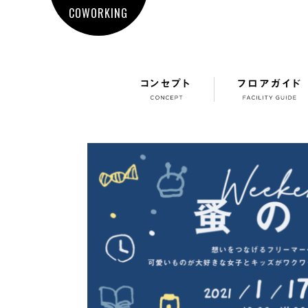
COWORKING
コンセプト
フロアガイド