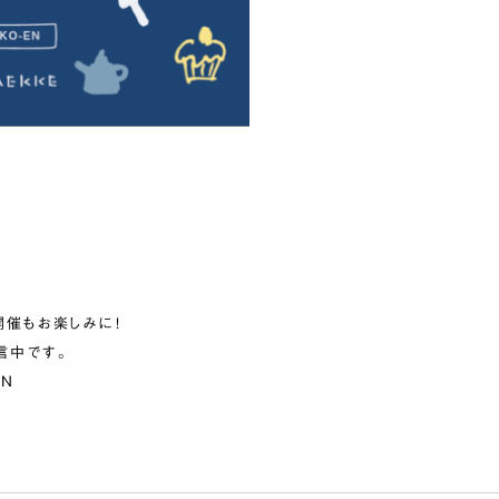
開催もお楽しみに！
信中です。
AN