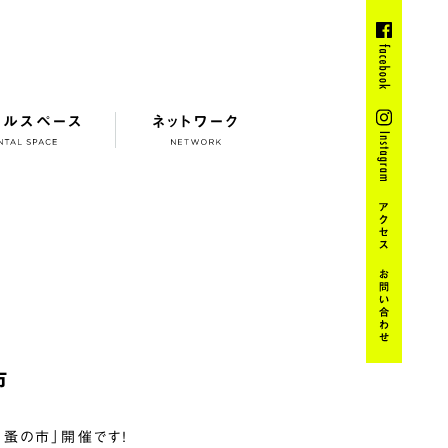
タルスペース
ネットワーク
市
d 蚤の市」開催です！