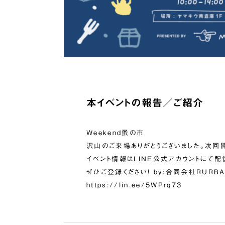
本イベントの報告／ご紹介
Weekend蚤の市
沢山のご来場ありがとうございました。次回
イベント情報はLINE公式アカウントにて配
ぜひご登録ください！ by:合同会社RURB
https://lin.ee/5WPrq73