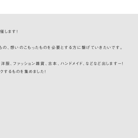
催します！
たもの、想いのこもったものを必要とする方に繋げていきたいです。
服、ファッション雑貨、古本、ハンドメイド、などなど出しますー！
クするものを集めました！