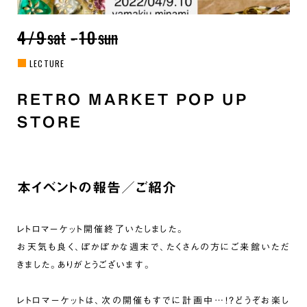
4/9
sat
-
10
sun
LECTURE
RETRO MARKET POP UP
STORE
本イベントの報告／ご紹介
レトロマーケット開催終了いたしました。
お天気も良く、ぽかぽかな週末で、たくさんの方にご来館いただ
きました。ありがとうございます。
レトロマーケットは、次の開催もすでに計画中…！？どうぞお楽し