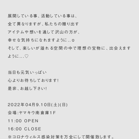
展開している事、活動している事は、
全て異なりますが、私たちの贈り出す
アイテムや想いを通して沢山の方が、
幸せな気持ちになれますように..☺︎
そして、楽しいが溢れる空間の中で理想の宝物に、出会えます
ように...♡
当日も元気いっぱい
心よりお待ちしております！
是非、お越し下さい！
2022年04月9.10日(土)(日)
会場:ヤマキウ南倉庫1F
11:00 OPEN
16:00 CLOSE
※コロナウィルス感染対策を万全にして開催致します。