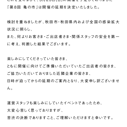
「第8回 亀の市」は開催の
延期
を決定いたしました。
検討を重ねましたが、秋田市・秋田県内および全国の感染拡大
状況に照らし、
また、何よりお客さま・ご出店者さま・関係スタッフの安全を第一
に考え、判断した結果でございます。
楽しみにしてくださっていた皆さま、
ともに開催に向けてご準備いただいていたご出店者の皆さま、
ご協力いただいておりました近隣企業の皆さま、
日時が迫ってからの延期のご案内となり、大変申し訳ございませ
ん。
運営スタッフも楽しみにしていたイベントであったため、
大変心苦しく思っておりますが、
苦渋の決断でありますこと、ご理解いただけますと幸いです。