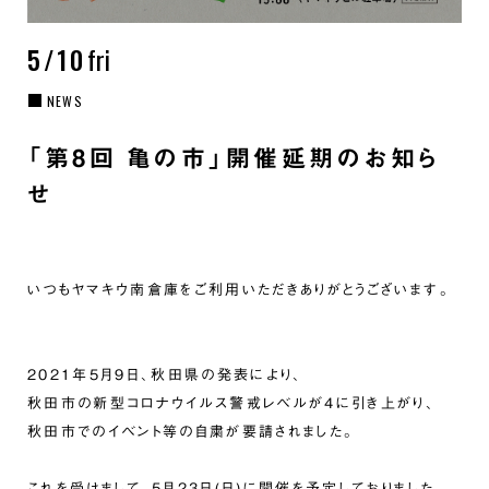
5/10
fri
NEWS
「第8回 亀の市」開催延期のお知ら
せ
いつもヤマキウ南倉庫をご利用いただきありがとうございます。
2021年5月9日、秋田県の発表により、
秋田市の新型コロナウイルス警戒レベルが4に引き上がり、
秋田市でのイベント等の自粛が要請されました。
これを受けまして、5月23日(日)に開催を予定しておりました